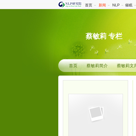
首页
－
新闻
－
NLP
－
催眠
蔡敏莉 专栏
首页
蔡敏莉简介
蔡敏莉文