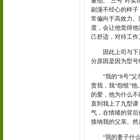
重他。“三号”对
副漫不经心的样子
常偏向于高效力。
度，会让他觉得他
己舒适，对待工作
因此上司与下属
分原因是因为型号
“我的“8号”父
责我，我“怨恨”
的爱，他为什么不
直到我上了九型课
气，在情绪的背后
接纳我的父亲。然
“我的妻子什么