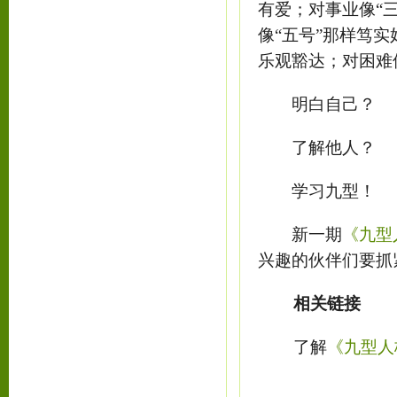
有爱；对事业像“
像“五号”那样笃实
乐观豁达；对困难
明白自己？
了解他人？
学习九型！
新一期
《九型
兴趣的伙伴们要抓
相关链接
了解
《九型人