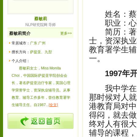
姓名：蔡
蔡敏莉
职业：心
NLP研究院网 导师
简历：著名
蔡敏莉简介
更多>>
士，资深执业
常居城市：
广东 广州
教育署学生辅
擅长方向：
萨提亚、九型
一。
个人介绍：
蔡敏莉女士，Miss Monita
1997
Choi，中国国际萨提亚学院创会会
长，著名萨提亚治疗专家，英国心理
我中学在师
学荣誉学士，资深执业辅导员。从事
那时候对人就
教育、辅导工作多年，曾任教育署学
港教育局对中
生辅导主任。自1987...
[全文]
得闷，就去做
终对人有很
辅导的课程，