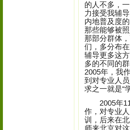
的人不多，一
力接受我辅导
内地普及度的
那些能够被照
那部分群体，
们，多分布在
辅导更多这方
多的不同的群
2005年，
到对专业人员
求之一就是“
2005年1
作，对专业人
训，后来在北
师来北京对这