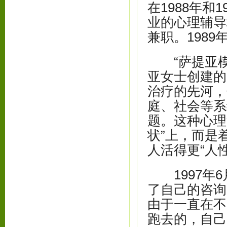
在1988年
业的心理辅导
兼职。198
“萨提亚模式
亚女士创建的
治疗的先河，
庭、社会等系
题。这种心理
状”上，而是
人活得更“人
1997年6
了自己的咨询
由于一直在不
跑去的，自己