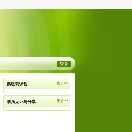
登录
更多>>
蔡敏莉课程
更多>>
学员见证与分享