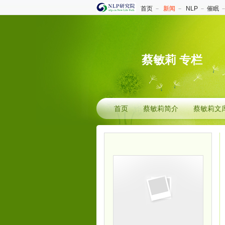
首页
－
新闻
－
NLP
－
催眠
蔡敏莉 专栏
首页
蔡敏莉简介
蔡敏莉文